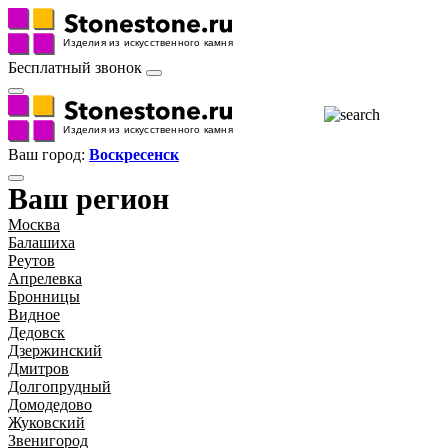
Бесплатный звонок
Ваш город:
Воскресенск
Ваш регион
Москва
Балашиха
Реутов
Апрелевка
Бронницы
Видное
Дедовск
Дзержинский
Дмитров
Долгопрудный
Домодедово
Жуковский
Звенигород