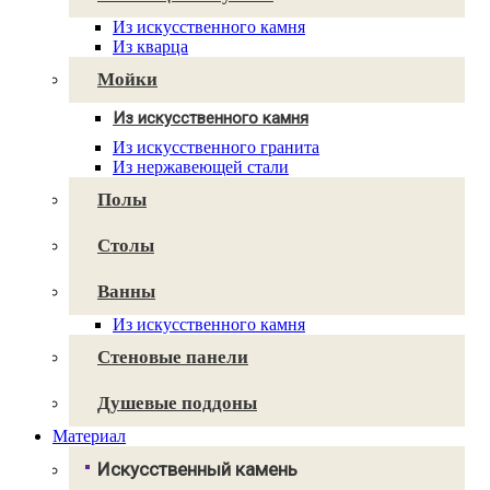
Caesarstone
Из искусственного камня
Cambria
Из кварца
Technistone
Avant Quartz
Мойки
Smartquartz
Из искусственного камня
Для кухни
Из искусственного гранита
Для ванной
Из нержавеющей стали
Полы
Столы
Ванны
Из искусственного камня
Стеновые панели
Душевые поддоны
Материал
Искусственный камень