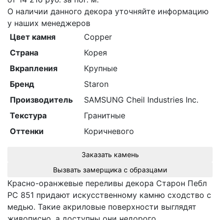
О наличии данного декора уточняйте информацию
у наших менеджеров
Цвет камня
Copper
Страна
Корея
Вкрапления
Крупные
Бренд
Staron
Производитель
SAMSUNG Cheil Industries Inc.
Текстура
Гранитные
Оттенки
Коричневого
Заказать камень
Вызвать замерщика с образцами
Красно-оранжевые переливы декора Cтарон Пебл
PC 851 придают искусственному камню сходство с
медью. Такие акриловые поверхности выглядят
живописно, а доступны они недорого.