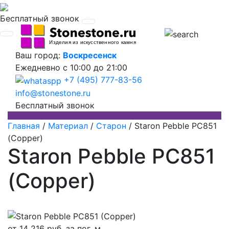
Бесплатный звонок
Ваш город:
Воскресенск
Ежедневно
с 10:00 до 21:00
+7 (495) 777-83-56
info@stonestone.ru
Бесплатный звонок
Главная
/
Материал
/
Старон
/
Staron Pebble PC851
(Copper)
Staron Pebble PC851
(Copper)
от
14 216
руб. за пог. м.