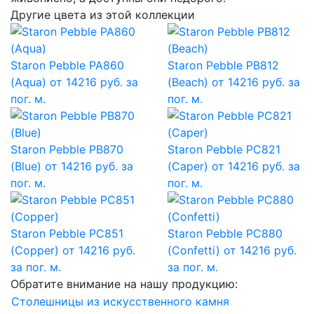
Другие цвета из этой коллекции
Staron Pebble PA860
Staron Pebble PB812
(Aqua)
от 14216 руб. за
(Beach)
от 14216 руб. за
пог. м.
пог. м.
Staron Pebble PB870
Staron Pebble PC821
(Blue)
от 14216 руб. за
(Caper)
от 14216 руб. за
пог. м.
пог. м.
Staron Pebble PC851
Staron Pebble PC880
(Copper)
от 14216 руб.
(Confetti)
от 14216 руб.
за пог. м.
за пог. м.
Обратите внимание на нашу продукцию:
Столешницы из искусственного камня