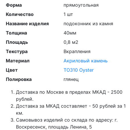
Форма
прямоугольная
Количество
1 шт
Название изделия
подоконник из камня
Толщина
40мм
Площадь
0,8 м2
Текстура
Вкрапления
Материал
Акриловый камень
Цвет
TO310 Oyster
Полировка
глянец
Доставка по Москве в пределах МКАД - 2500
рублей.
Доставка за МКАД составляет - 50 рублей за 1
км.
Самовывоз изделий со склада по адресу: г.
Воскресенск, площадь Ленина, 5