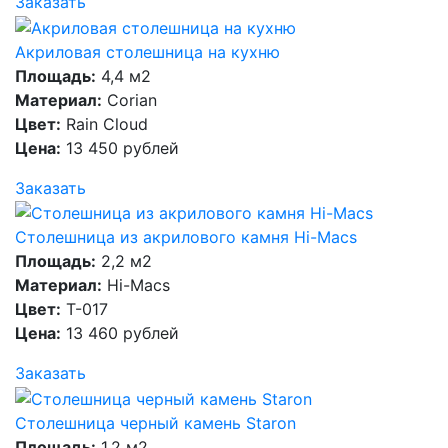
Заказать
Акриловая столешница на кухню
Площадь:
4,4 м2
Материал:
Corian
Цвет:
Rain Cloud
Цена:
13 450 рублей
Заказать
Столешница из акрилового камня Hi-Macs
Площадь:
2,2 м2
Материал:
Hi-Macs
Цвет:
T-017
Цена:
13 460 рублей
Заказать
Столешница черный камень Staron
Площадь:
1,2 м2