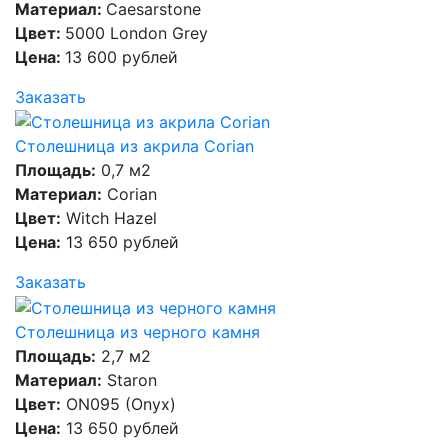
Материал:
Caesarstone
Цвет:
5000 London Grey
Цена:
13 600 рублей
Заказать
Столешница из акрила Corian
Площадь:
0,7 м2
Материал:
Corian
Цвет:
Witch Hazel
Цена:
13 650 рублей
Заказать
Столешница из черного камня
Площадь:
2,7 м2
Материал:
Staron
Цвет:
ON095 (Onyx)
Цена:
13 650 рублей