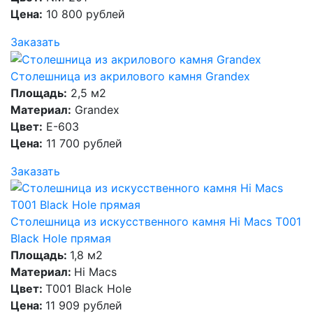
Цена:
10 800 рублей
Заказать
Столешница из акрилового камня Grandex
Площадь:
2,5 м2
Материал:
Grandex
Цвет:
E-603
Цена:
11 700 рублей
Заказать
Столешница из искусственного камня Hi Macs T001
Black Hole прямая
Площадь:
1,8 м2
Материал:
Hi Macs
Цвет:
T001 Black Hole
Цена:
11 909 рублей