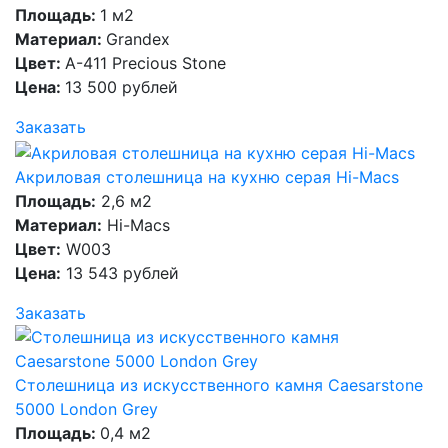
Площадь:
1 м2
Материал:
Grandex
Цвет:
A-411 Precious Stone
Цена:
13 500 рублей
Заказать
Акриловая столешница на кухню серая Hi-Macs
Площадь:
2,6 м2
Материал:
Hi-Macs
Цвет:
W003
Цена:
13 543 рублей
Заказать
Столешница из искусственного камня Caesarstone
5000 London Grey
Площадь:
0,4 м2