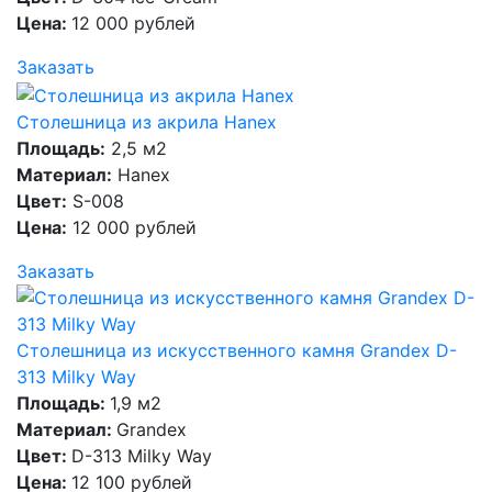
Цена:
12 000 рублей
Заказать
Столешница из акрила Hanex
Площадь:
2,5 м2
Материал:
Hanex
Цвет:
S-008
Цена:
12 000 рублей
Заказать
Столешница из искусственного камня Grandex D-
313 Milky Way
Площадь:
1,9 м2
Материал:
Grandex
Цвет:
D-313 Milky Way
Цена:
12 100 рублей