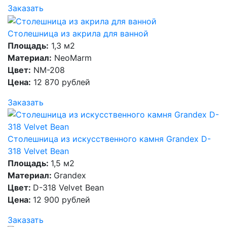
Заказать
Столешница из акрила для ванной
Площадь:
1,3 м2
Материал:
NeoMarm
Цвет:
NM-208
Цена:
12 870 рублей
Заказать
Столешница из искусственного камня Grandex D-
318 Velvet Bean
Площадь:
1,5 м2
Материал:
Grandex
Цвет:
D-318 Velvet Bean
Цена:
12 900 рублей
Заказать