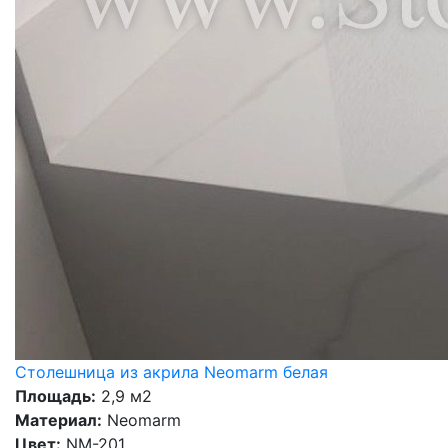
Столешница из акрила Neomarm белая
Площадь:
2,9 м2
Материал:
Neomarm
Цвет:
NM-201