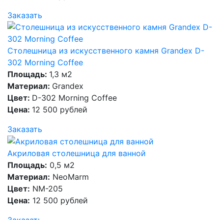
Заказать
Столешница из искусственного камня Grandex D-
302 Morning Coffee
Площадь:
1,3 м2
Материал:
Grandex
Цвет:
D-302 Morning Coffee
Цена:
12 500 рублей
Заказать
Акриловая столешница для ванной
Площадь:
0,5 м2
Материал:
NeoMarm
Цвет:
NM-205
Цена:
12 500 рублей