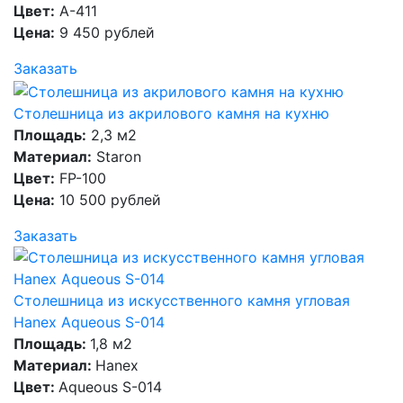
Цвет:
A-411
Цена:
9 450 рублей
Заказать
Столешница из акрилового камня на кухню
Площадь:
2,3 м2
Материал:
Staron
Цвет:
FP-100
Цена:
10 500 рублей
Заказать
Столешница из искусственного камня угловая
Hanex Aqueous S-014
Площадь:
1,8 м2
Материал:
Hanex
Цвет:
Aqueous S-014