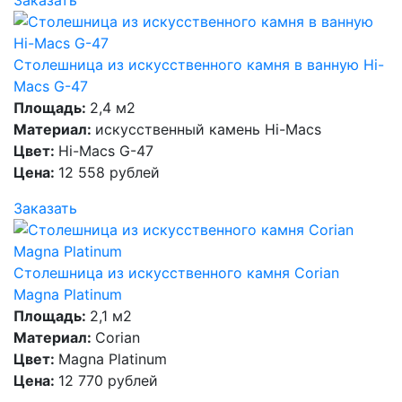
Заказать
Столешница из искусственного камня в ванную Hi-
Macs G-47
Площадь:
2,4 м2
Материал:
искусственный камень Hi-Macs
Цвет:
Hi-Macs G-47
Цена:
12 558 рублей
Заказать
Столешница из искусственного камня Corian
Magna Platinum
Площадь:
2,1 м2
Материал:
Corian
Цвет:
Magna Platinum
Цена:
12 770 рублей